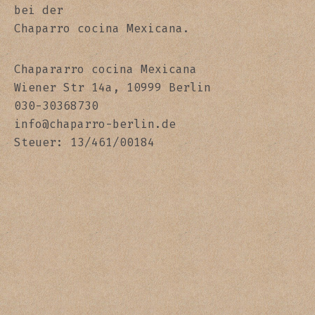
bei der
Chaparro cocina Mexicana.
Chapararro cocina Mexicana
Wiener Str 14a, 10999 Berlin
030-30368730
info@chaparro-berlin.de
Steuer: 13/461/00184