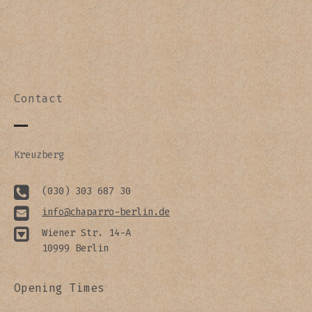
Contact
Kreuzberg
(030) 303 687 30
info@chaparro-berlin.de
Wiener Str. 14-A
10999 Berlin
Opening Times